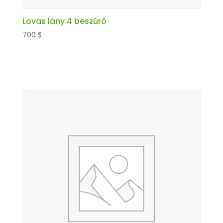
Lovas lány 4 beszúró
700
$
Kosárba teszem