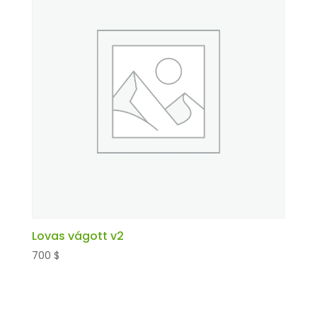
Lovas vágott v2
700
$
Kosárba teszem