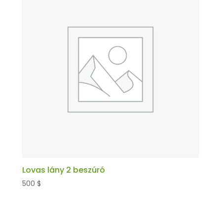
Lovas lány 2 beszúró
500
$
Kosárba teszem