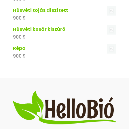
Húsvéti tojás díszített
900
$
Húsvéti kosár kiszúró
900
$
Répa
900
$