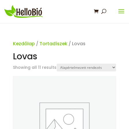
Kezdőlap
/
Tortadíszek
/ Lovas
Lovas
Showing all 11 results