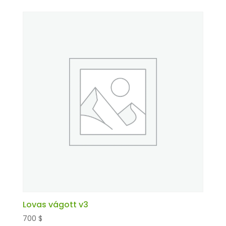
Lovas vágott v3
700
$