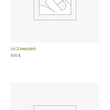
Ló 2 beszúró
500
$
Kosárba teszem