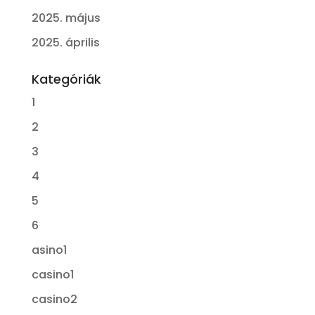
2025. május
2025. április
Kategóriák
1
2
3
4
5
6
asino1
casino1
casino2