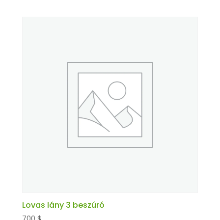
Lovas lány 3 beszúró
700
$