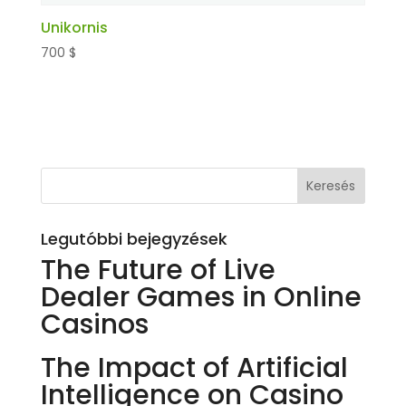
Unikornis
700
$
Kosárba teszem
Legutóbbi bejegyzések
The Future of Live
Dealer Games in Online
Casinos
The Impact of Artificial
Intelligence on Casino