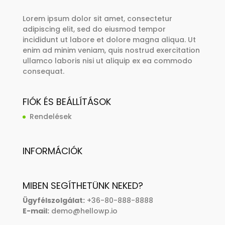
Lorem ipsum dolor sit amet, consectetur
adipiscing elit, sed do eiusmod tempor
incididunt ut labore et dolore magna aliqua. Ut
enim ad minim veniam, quis nostrud exercitation
ullamco laboris nisi ut aliquip ex ea commodo
consequat.
FIÓK ÉS BEÁLLÍTÁSOK
Rendelések
INFORMÁCIÓK
MIBEN SEGÍTHETÜNK NEKED?
Ügyfélszolgálat:
+36-80-888-8888
E-mail:
demo@hellowp.io