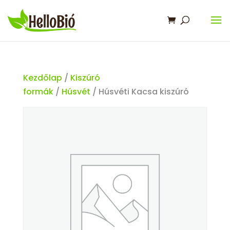
Kezdőlap
/
Kiszúró
formák
/
Húsvét
/ Húsvéti Kacsa kiszúró