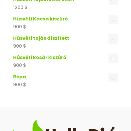
1200
$
Húsvéti Kacsa kiszúró
900
$
Húsvéti tojás díszített
900
$
Húsvéti kosár kiszúró
900
$
Répa
900
$