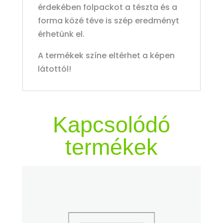
érdekében folpackot a tészta és a
forma közé téve is szép eredményt
érhetünk el.
A termékek színe eltérhet a képen
látottól!
Kapcsolódó
termékek