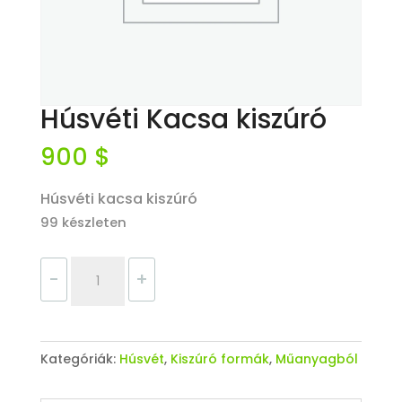
Húsvéti Kacsa kiszúró
900
$
Húsvéti kacsa kiszúró
99 készleten
Húsvéti
Kosárba teszem
-
+
Kacsa
kiszúró
mennyiség
Kategóriák:
Húsvét
,
Kiszúró formák
,
Műanyagból