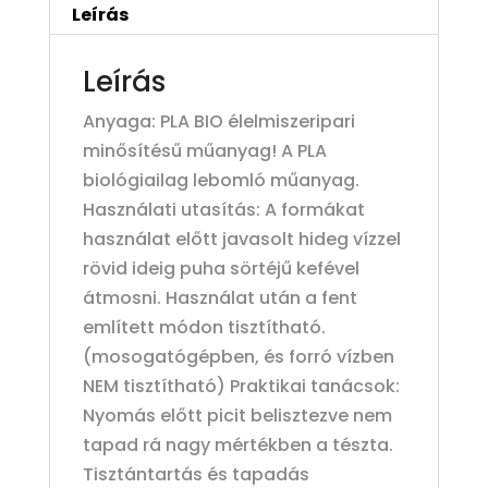
Leírás
Leírás
Anyaga: PLA BIO élelmiszeripari
minősítésű műanyag! A PLA
biológiailag lebomló műanyag.
Használati utasítás: A formákat
használat előtt javasolt hideg vízzel
rövid ideig puha sörtéjű kefével
átmosni. Használat után a fent
említett módon tisztítható.
(mosogatógépben, és forró vízben
NEM tisztítható) Praktikai tanácsok:
Nyomás előtt picit belisztezve nem
tapad rá nagy mértékben a tészta.
Tisztántartás és tapadás