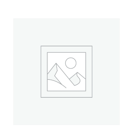
Kosárba teszem