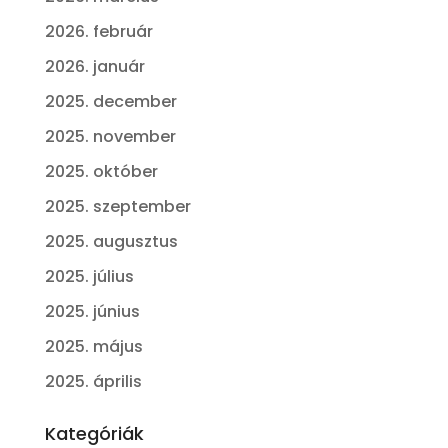
2026. február
2026. január
2025. december
2025. november
2025. október
2025. szeptember
2025. augusztus
2025. július
2025. június
2025. május
2025. április
Kategóriák