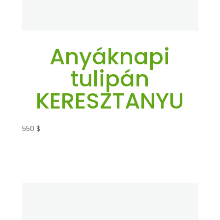
Anyáknapi
tulipán
KERESZTANYU
550
$
Kosárba teszem