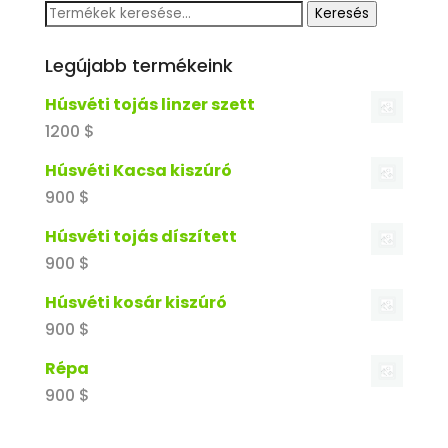
Keresés
Keresés
a
Legújabb termékeink
következőre:
Húsvéti tojás linzer szett
1200
$
Húsvéti Kacsa kiszúró
900
$
Húsvéti tojás díszített
900
$
Húsvéti kosár kiszúró
900
$
Répa
900
$