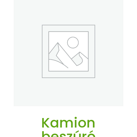
Kamion
beszúró