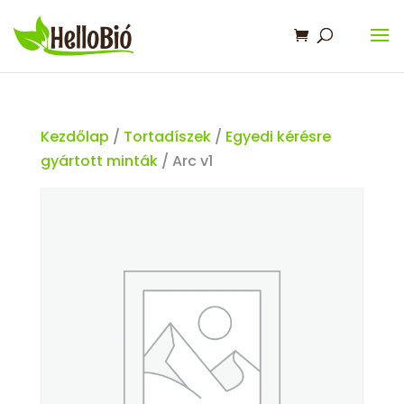
Kezdőlap
/
Tortadíszek
/
Egyedi kérésre
gyártott minták
/ Arc v1