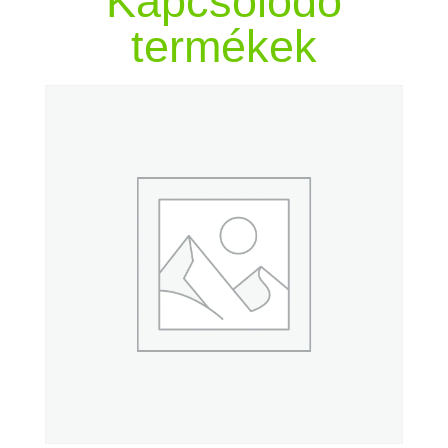
Kapcsolódó
termékek