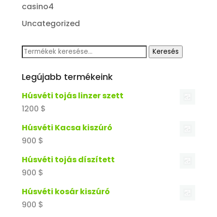
casino4
Uncategorized
Keresés
Keresés
a
Legújabb termékeink
következőre:
Húsvéti tojás linzer szett
1200
$
Húsvéti Kacsa kiszúró
900
$
Húsvéti tojás díszített
900
$
Húsvéti kosár kiszúró
900
$