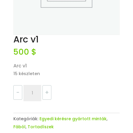
Arc v1
500
$
Arc v1
15 készleten
Arc
Kosárba teszem
-
+
v1
mennyiség
Kategóriák:
Egyedi kérésre gyártott minták
,
Fából
,
Tortadíszek