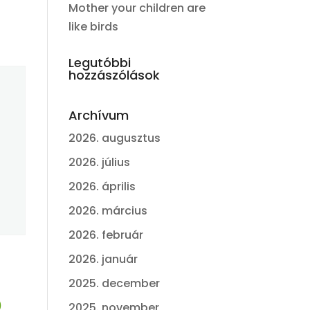
Mother your children are
like birds
Legutóbbi
hozzászólások
Archívum
2026. augusztus
2026. július
2026. április
2026. március
2026. február
2026. január
2025. december
ó
2025. november