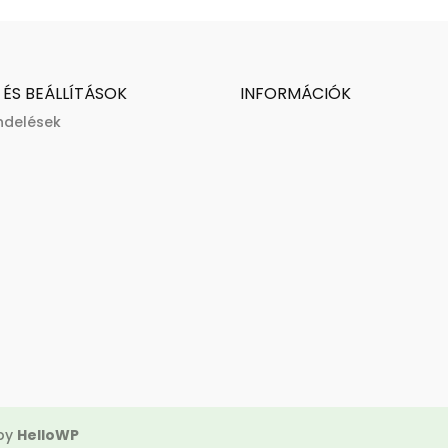
 ÉS BEÁLLÍTÁSOK
INFORMÁCIÓK
ndelések
 by
HelloWP