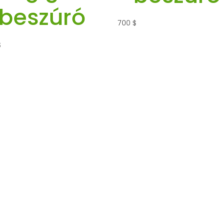
beszúró
700
$
$
Kosárba teszem
osárba teszem