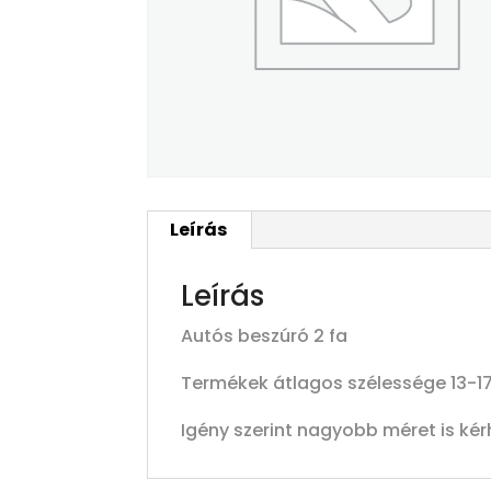
Leírás
Leírás
Autós beszúró 2 fa
Termékek átlagos szélessége 13-17
Igény szerint nagyobb méret is kér