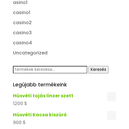
asino1
casino1
casino2
casino3
casino4
Uncategorized
Keresés
Keresés
a
Legújabb termékeink
következőre:
Húsvéti tojás linzer szett
1200
$
Húsvéti Kacsa kiszúró
900
$