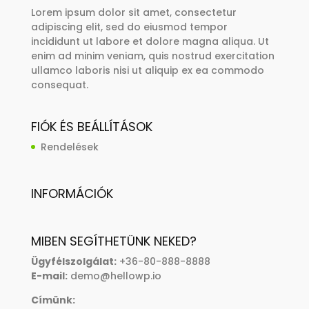
Lorem ipsum dolor sit amet, consectetur
adipiscing elit, sed do eiusmod tempor
incididunt ut labore et dolore magna aliqua. Ut
enim ad minim veniam, quis nostrud exercitation
ullamco laboris nisi ut aliquip ex ea commodo
consequat.
FIÓK ÉS BEÁLLÍTÁSOK
Rendelések
INFORMÁCIÓK
MIBEN SEGÍTHETÜNK NEKED?
Ügyfélszolgálat:
+36-80-888-8888
E-mail:
demo@hellowp.io
Címünk: