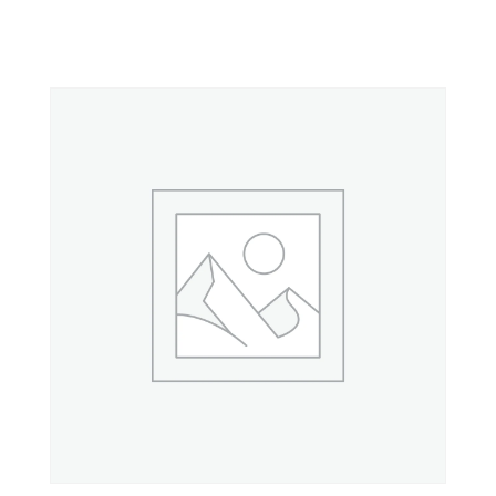
Kosárba teszem