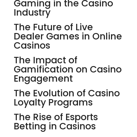
Gaming in the Casino
Industry
The Future of Live
Dealer Games in Online
Casinos
The Impact of
Gamification on Casino
Engagement
The Evolution of Casino
Loyalty Programs
The Rise of Esports
Betting in Casinos