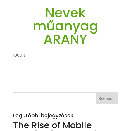
Nevek
műanyag
ARANY
1000
$
Kosárba teszem
Legutóbbi bejegyzések
The Rise of Mobile