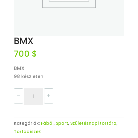
BMX
700
$
BMX
98 készleten
BMX
Kosárba teszem
-
+
mennyiség
Kategóriák:
Fából
,
Sport
,
Születésnapi tortára
,
Tortadíszek