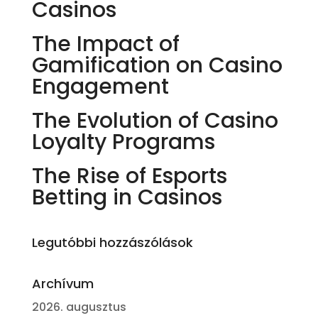
Casinos
The Impact of
Gamification on Casino
Engagement
The Evolution of Casino
Loyalty Programs
The Rise of Esports
Betting in Casinos
Legutóbbi hozzászólások
Archívum
2026. augusztus