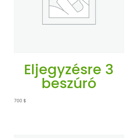
Eljegyzésre 3
beszúró
700
$
Kosárba teszem