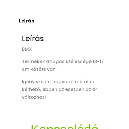
Leírás
Leírás
BMX
Termékek átlagos szélessége 13-17
cm között van.
Igény szerint nagyobb méret is
kérhető, ebben az esetben az ár
változhat!