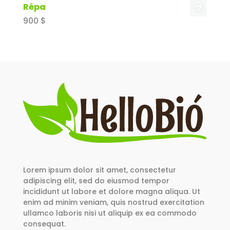
Répa
900
$
Lorem ipsum dolor sit amet, consectetur
adipiscing elit, sed do eiusmod tempor
incididunt ut labore et dolore magna aliqua. Ut
enim ad minim veniam, quis nostrud exercitation
ullamco laboris nisi ut aliquip ex ea commodo
consequat.