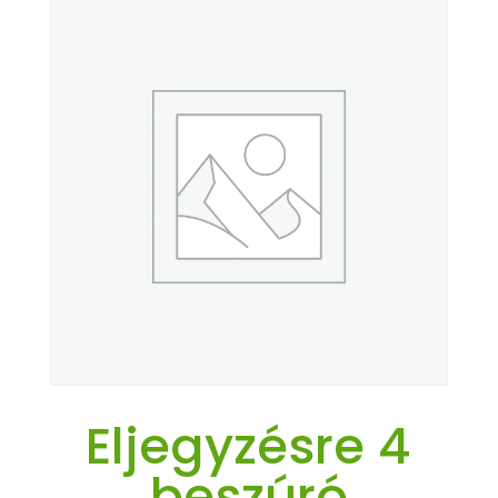
Eljegyzésre 4
beszúró