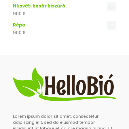
Húsvéti kosár kiszúró
900
$
Répa
900
$
Lorem ipsum dolor sit amet, consectetur
adipiscing elit, sed do eiusmod tempor
incididunt ut labore et dolore magna aliqua. Ut