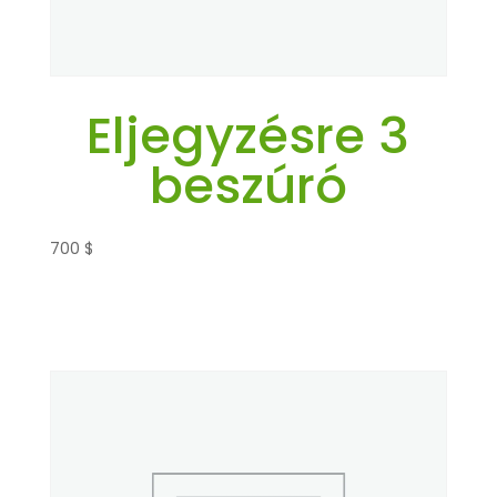
Eljegyzésre 3
beszúró
700
$
Kosárba teszem