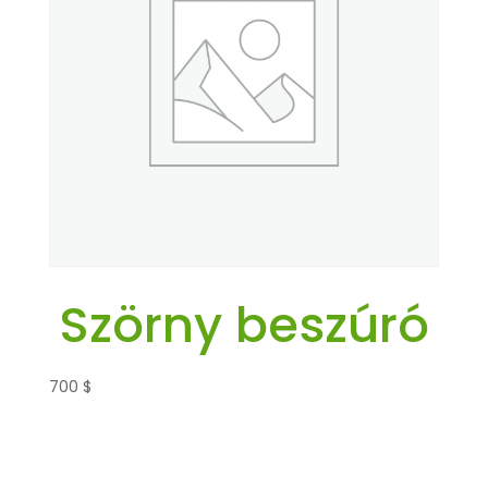
Szörny beszúró
700
$
Kosárba teszem