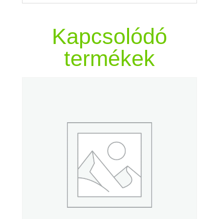
Kapcsolódó
termékek