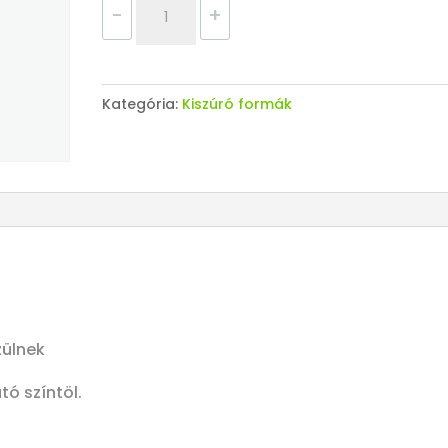
Dínós
Kosárba teszem
-
+
kiszúró
szett
mennyiség
Kategória:
Kiszúró formák
zülnek
tó színtöl.