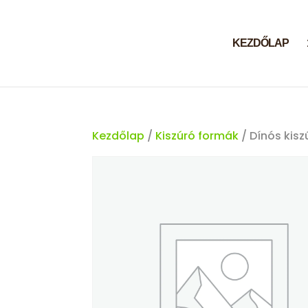
KEZDŐLAP
Kezdőlap
/
Kiszúró formák
/ Dínós kisz