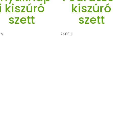
i kiszúró
kiszúró
szett
szett
0
$
2400
$
osárba teszem
Kosárba teszem