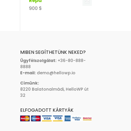
Répa
900
$
MIBEN SEGÍTHETÜNK NEKED?
Ügyfélszolgálat:
+36-80-888-
8888
E-mail:
demo@hellowp.io
Címünk:
8220 Balatonalmádi, HelloWP út
32
ELFOGADOTT KÁRTYÁK