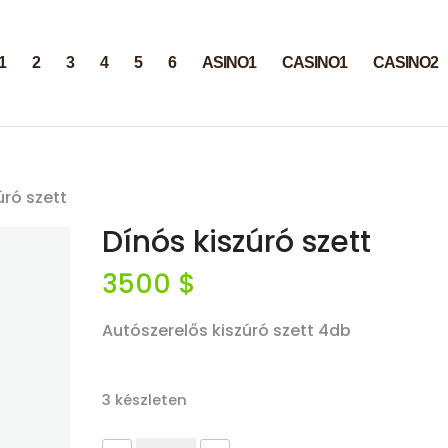
1
2
3
4
5
6
ASINO1
CASINO1
CASINO2
úró szett
Dínós kiszúró szett
3500
$
Autószerelős kiszúró szett 4db
3 készleten