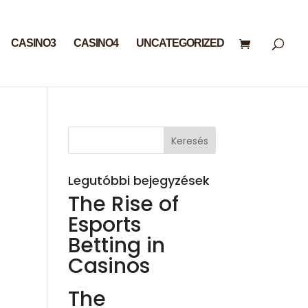
CASINO3
CASINO4
UNCATEGORIZED
Legutóbbi bejegyzések
The Rise of
Esports
Betting in
Casinos
The