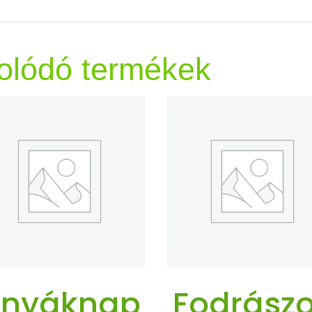
olódó termékek
nyáknap
Fodrász