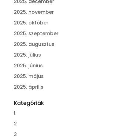
2025. december
2025. november
2025. október
2025. szeptember
2025. augusztus
2025. július
2025. június
2025. május
2025. április
Kategóriák
1
2
3