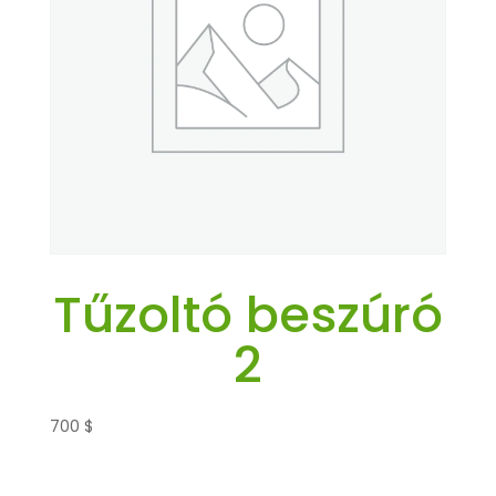
Tűzoltó beszúró
2
700
$
Kosárba teszem