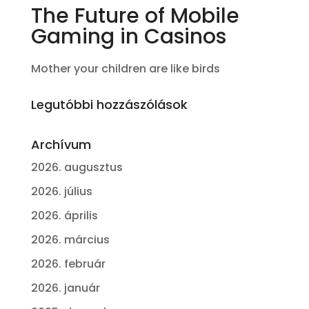
The Future of Mobile
Gaming in Casinos
Mother your children are like birds
Legutóbbi hozzászólások
Archívum
2026. augusztus
2026. július
2026. április
2026. március
2026. február
2026. január