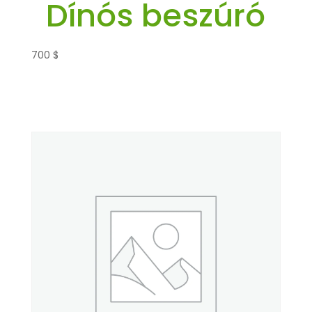
Dínós beszúró
700
$
Kosárba teszem