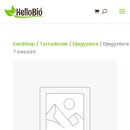
Kezdőlap
/
Tortadíszek
/
Eljegyzésre
/ Eljegyzésre
7 beszúró