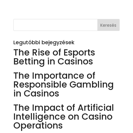
Legutóbbi bejegyzések
The Rise of Esports
Betting in Casinos
The Importance of
Responsible Gambling
in Casinos
The Impact of Artificial
Intelligence on Casino
Operations