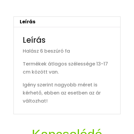
Leírás
Leírás
Halász 6 beszúró fa
Termékek átlagos szélessége 13-17
cm között van.
Igény szerint nagyobb méret is
kérhető, ebben az esetben az ár
változhat!