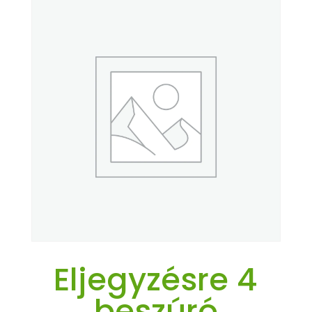
Eljegyzésre 4
beszúró