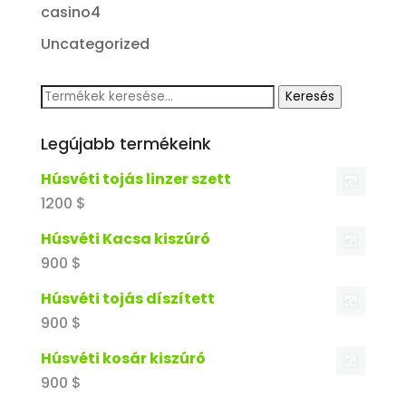
casino4
Uncategorized
Keresés
Keresés
a
Legújabb termékeink
következőre:
Húsvéti tojás linzer szett
1200
$
Húsvéti Kacsa kiszúró
900
$
Húsvéti tojás díszített
900
$
Húsvéti kosár kiszúró
900
$