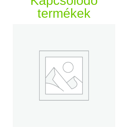
Kapcsolódó
termékek