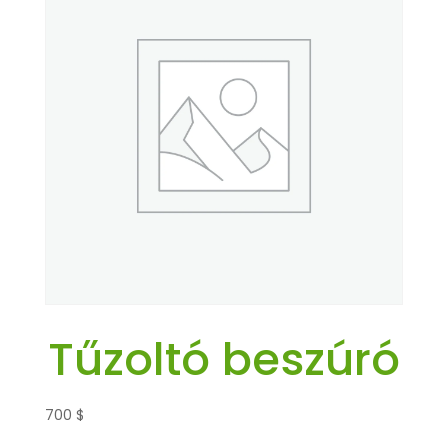
Tűzoltó beszúró
700
$