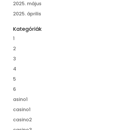
2025. május
2025. április
Kategóriák
1
2
3
4
5
6
asino1
casino1
casino2
casino3