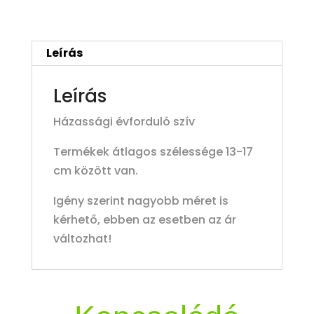
Leírás
Leírás
Házassági évforduló szív
Termékek átlagos szélessége 13-17
cm között van.
Igény szerint nagyobb méret is
kérhető, ebben az esetben az ár
változhat!