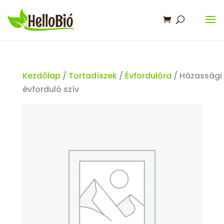
Kezdőlap
/
Tortadíszek
/
Évfordulóra
/ Házassági
évforduló szív