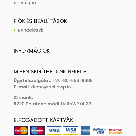
consequat.
FIÓK ÉS BEÁLLÍTÁSOK
Rendelések
INFORMÁCIÓK
MIBEN SEGÍTHETÜNK NEKED?
Ügyfélszolgálat:
+36-80-888-8888
E-mail:
demo@hellowp.io
Címünk:
8220 Balatonalmádi, HelloWP út 32
ELFOGADOTT KÁRTYÁK