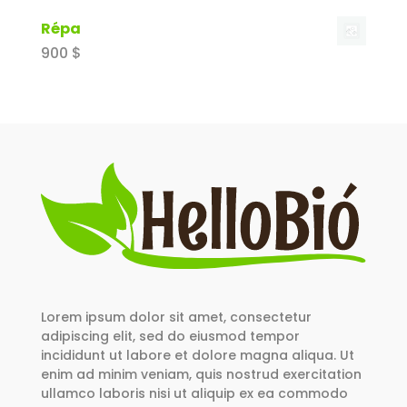
Répa
900
$
Lorem ipsum dolor sit amet, consectetur
adipiscing elit, sed do eiusmod tempor
incididunt ut labore et dolore magna aliqua. Ut
enim ad minim veniam, quis nostrud exercitation
ullamco laboris nisi ut aliquip ex ea commodo