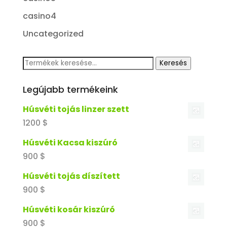
casino4
Uncategorized
Keresés
Keresés
a
Legújabb termékeink
következőre:
Húsvéti tojás linzer szett
1200
$
Húsvéti Kacsa kiszúró
900
$
Húsvéti tojás díszített
900
$
Húsvéti kosár kiszúró
900
$