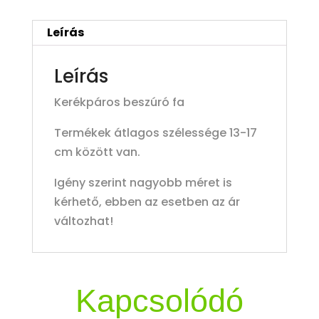
Leírás
Leírás
Kerékpáros beszúró fa
Termékek átlagos szélessége 13-17
cm között van.
Igény szerint nagyobb méret is
kérhető, ebben az esetben az ár
változhat!
Kapcsolódó