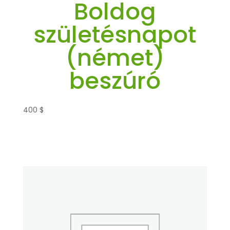
Boldog
születésnapot
(német)
beszúró
400
$
Kosárba teszem