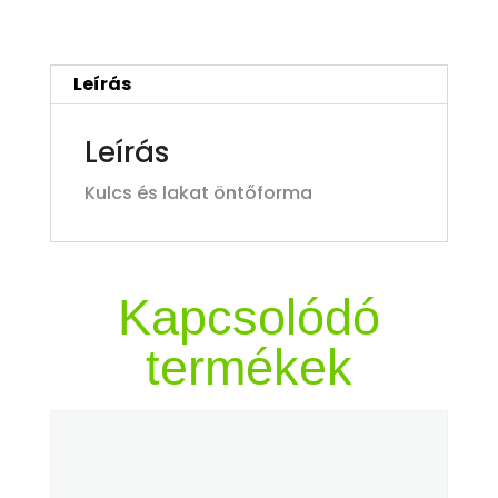
Leírás
Leírás
Kulcs és lakat öntőforma
Kapcsolódó
termékek