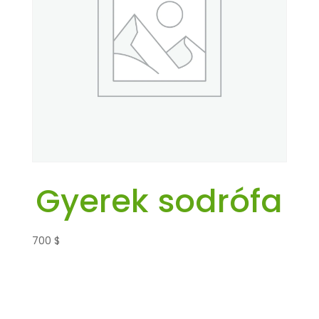
Gyerek sodrófa
700
$
Kosárba teszem