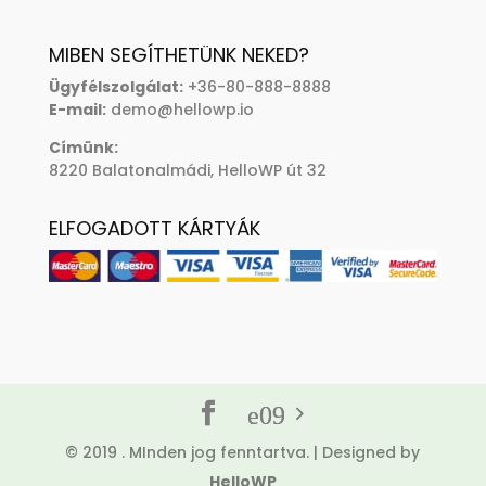
MIBEN SEGÍTHETÜNK NEKED?
Ügyfélszolgálat:
+36-80-888-8888
E-mail:
demo@hellowp.io
Címünk:
8220 Balatonalmádi, HelloWP út 32
ELFOGADOTT KÁRTYÁK
© 2019 . MInden jog fenntartva. | Designed by
HelloWP