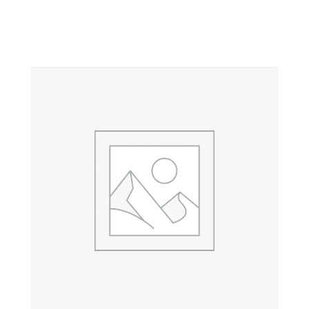
Kosárba teszem