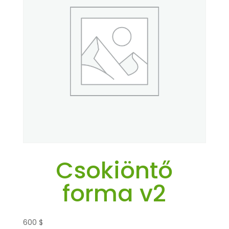
Csokiöntő
forma v2
600
$