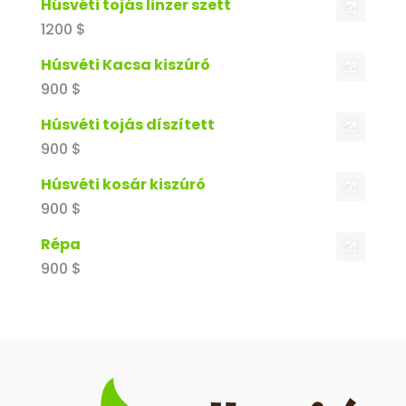
Húsvéti tojás linzer szett
1200
$
Húsvéti Kacsa kiszúró
900
$
Húsvéti tojás díszített
900
$
Húsvéti kosár kiszúró
900
$
Répa
900
$