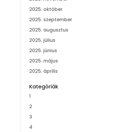
2025. október
2025. szeptember
2025. augusztus
2025. július
2025. június
2025. május
2025. április
Kategóriák
1
2
3
4