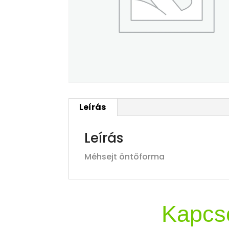
Leírás
Leírás
Méhsejt öntőforma
Kapcs