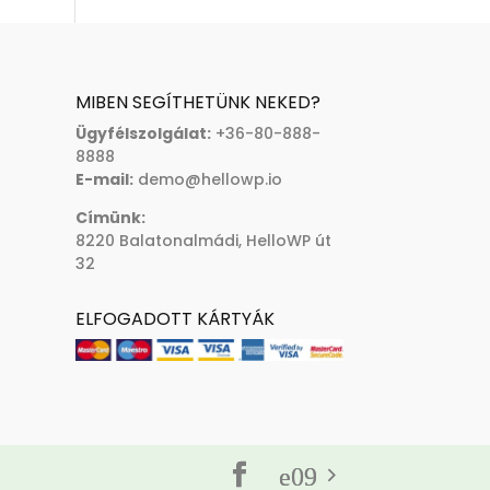
MIBEN SEGÍTHETÜNK NEKED?
Ügyfélszolgálat:
+36-80-888-
8888
E-mail:
demo@hellowp.io
Címünk:
8220 Balatonalmádi, HelloWP út
32
ELFOGADOTT KÁRTYÁK