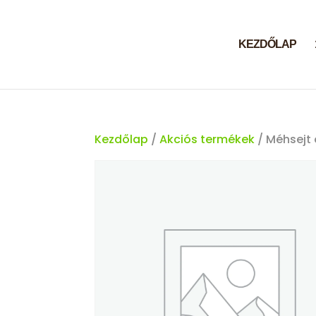
KEZDŐLAP
Kezdőlap
/
Akciós termékek
/ Méhsejt