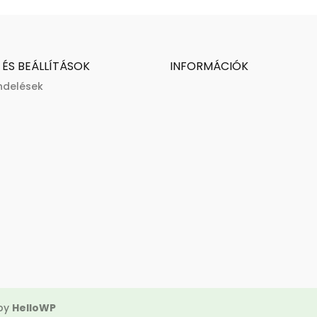
 ÉS BEÁLLÍTÁSOK
INFORMÁCIÓK
ndelések
 by
HelloWP