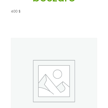
400
$
Kosárba teszem