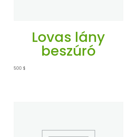
Lovas lány
beszúró
500
$
Kosárba teszem