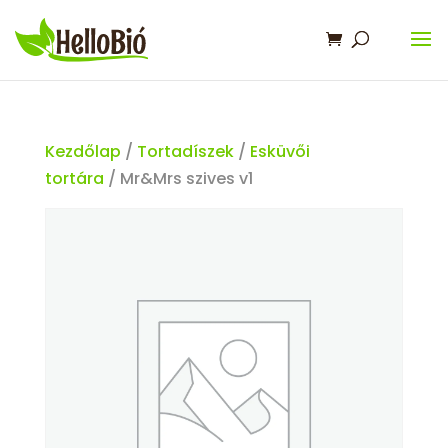
Kezdőlap
/
Tortadíszek
/
Esküvői
tortára
/ Mr&Mrs szives v1