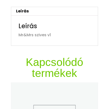
Leírás
Leírás
Mr&Mrs szives v1
Kapcsolódó
termékek