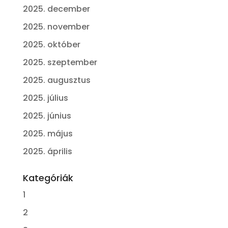
2025. december
2025. november
2025. október
2025. szeptember
2025. augusztus
2025. július
2025. június
2025. május
2025. április
Kategóriák
1
2