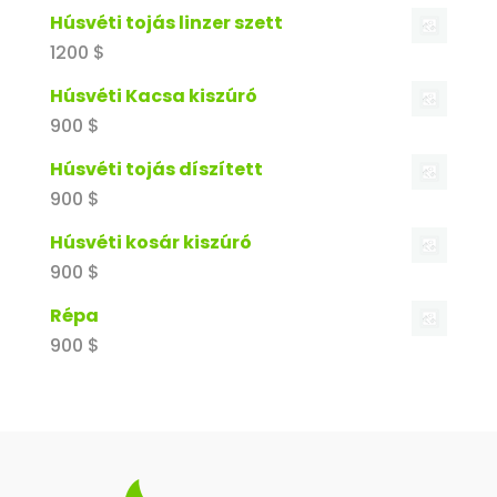
Húsvéti tojás linzer szett
1200
$
Húsvéti Kacsa kiszúró
900
$
Húsvéti tojás díszített
900
$
Húsvéti kosár kiszúró
900
$
Répa
900
$