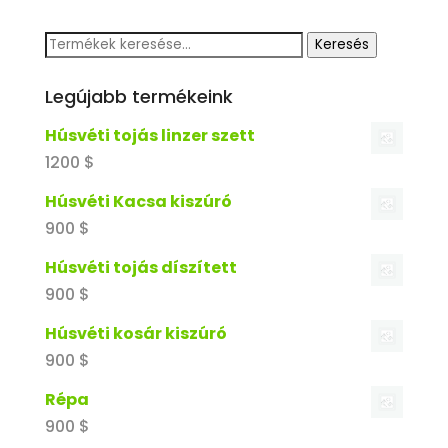
Keresés
Keresés
a
Legújabb termékeink
következőre:
Húsvéti tojás linzer szett
1200
$
Húsvéti Kacsa kiszúró
900
$
Húsvéti tojás díszített
900
$
Húsvéti kosár kiszúró
900
$
Répa
900
$