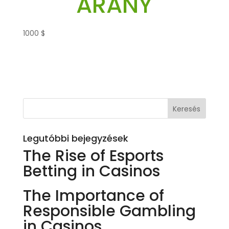
ARANY
1000
$
Kosárba teszem
Legutóbbi bejegyzések
The Rise of Esports
Betting in Casinos
The Importance of
Responsible Gambling
in Casinos