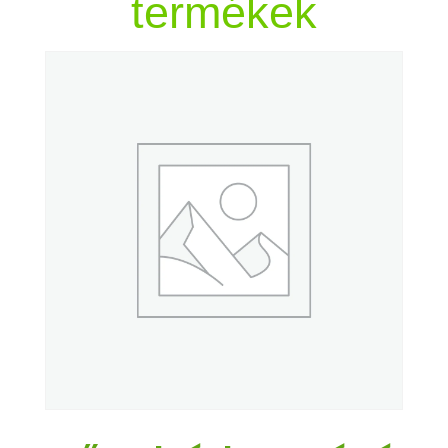
termékek