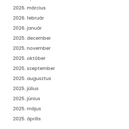
2026. március
2026. február
2026. január
2025. december
2025. november
2025. október
2025. szeptember
2025. augusztus
2025. július
2025. június
2025. május
2025. április