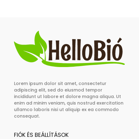
Lorem ipsum dolor sit amet, consectetur
adipiscing elit, sed do eiusmod tempor
incididunt ut labore et dolore magna aliqua. Ut
enim ad minim veniam, quis nostrud exercitation
ullamco laboris nisi ut aliquip ex ea commodo
consequat.
FIÓK ÉS BEÁLLÍTÁSOK