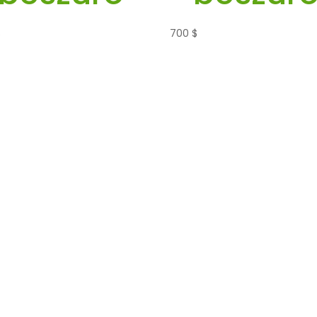
$
700
$
osárba teszem
Kosárba teszem