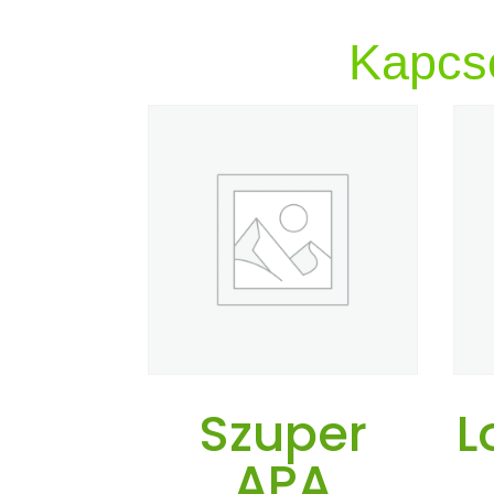
Kapcs
Szuper
L
APA