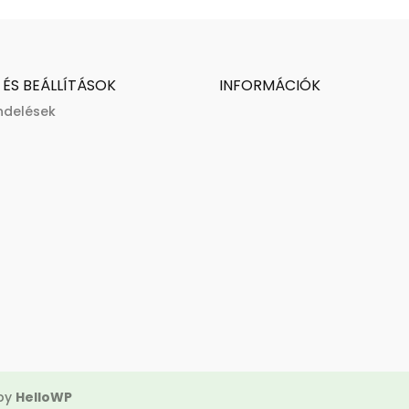
 ÉS BEÁLLÍTÁSOK
INFORMÁCIÓK
ndelések
 by
HelloWP