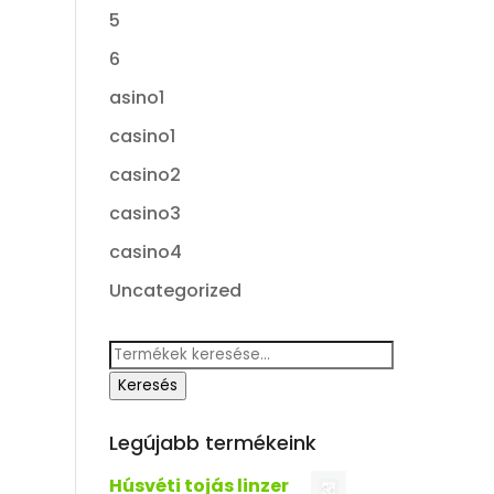
5
6
asino1
casino1
casino2
casino3
casino4
Uncategorized
Keresés
a
Keresés
következőre:
Legújabb termékeink
Húsvéti tojás linzer