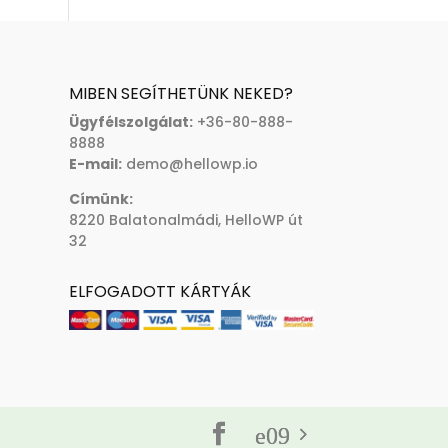
MIBEN SEGÍTHETÜNK NEKED?
Ügyfélszolgálat:
+36-80-888-
8888
E-mail:
demo@hellowp.io
Címünk:
8220 Balatonalmádi, HelloWP út
32
ELFOGADOTT KÁRTYÁK