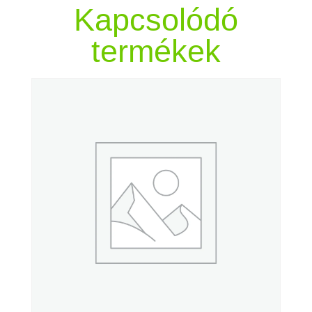
Kapcsolódó
termékek