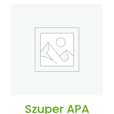
Szuper APA