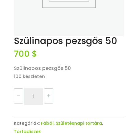
Szülinapos pezsgős 50
700
$
Szülinapos pezsgős 50
100 készleten
Szülinapos
Kosárba teszem
-
+
pezsgős
50
mennyiség
Kategóriák:
Fából
,
Születésnapi tortára
,
Tortadíszek