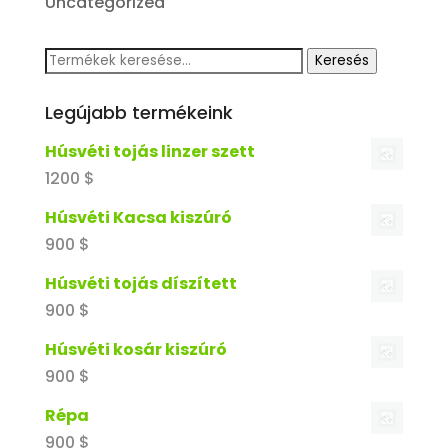
Uncategorized
Keresés
Keresés
a
Legújabb termékeink
következőre:
Húsvéti tojás linzer szett
1200
$
Húsvéti Kacsa kiszúró
900
$
Húsvéti tojás díszített
900
$
Húsvéti kosár kiszúró
900
$
Répa
900
$