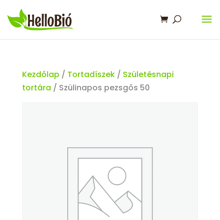
Kezdőlap
/
Tortadíszek
/
Születésnapi
tortára
/ Szülinapos pezsgős 50