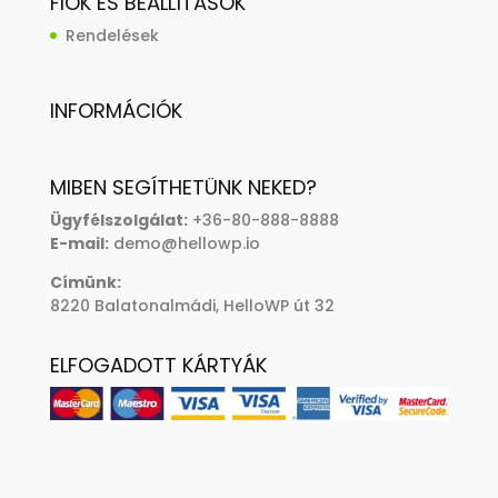
FIÓK ÉS BEÁLLÍTÁSOK
Rendelések
INFORMÁCIÓK
MIBEN SEGÍTHETÜNK NEKED?
Ügyfélszolgálat:
+36-80-888-8888
E-mail:
demo@hellowp.io
Címünk:
8220 Balatonalmádi, HelloWP út 32
ELFOGADOTT KÁRTYÁK