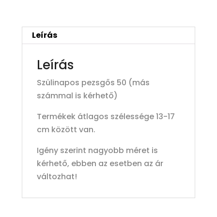
Leírás
Leírás
Szülinapos pezsgős 50 (más
számmal is kérhető)
Termékek átlagos szélessége 13-17
cm között van.
Igény szerint nagyobb méret is
kérhető, ebben az esetben az ár
változhat!