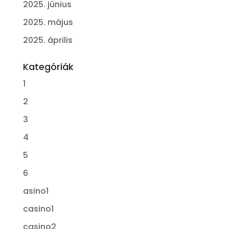
2025. június
2025. május
2025. április
Kategóriák
1
2
3
4
5
6
asino1
casino1
casino2