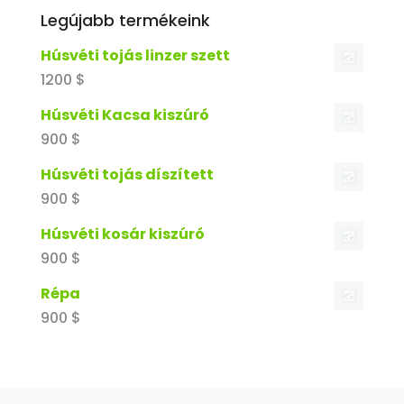
Legújabb termékeink
Húsvéti tojás linzer szett
1200
$
Húsvéti Kacsa kiszúró
900
$
Húsvéti tojás díszített
900
$
Húsvéti kosár kiszúró
900
$
Répa
900
$