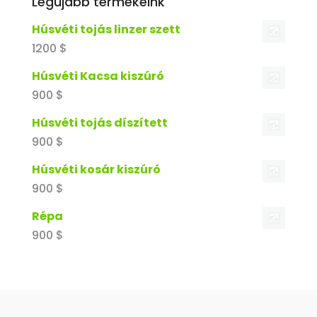
Legújabb termékeink
Húsvéti tojás linzer szett
1200
$
Húsvéti Kacsa kiszúró
900
$
Húsvéti tojás díszített
900
$
Húsvéti kosár kiszúró
900
$
Répa
900
$