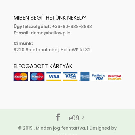
MIBEN SEGÍTHETÜNK NEKED?
Ügyfélszolgálat:
+36-80-888-8888
E-mail:
demo@hellowp.io
Címünk:
8220 Balatonalmádi, HelloWP út 32
ELFOGADOTT KÁRTYÁK
© 2019 . MInden jog fenntartva. | Designed by