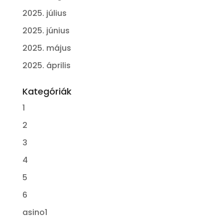
2025. július
2025. június
2025. május
2025. április
Kategóriák
1
2
3
4
5
6
asino1