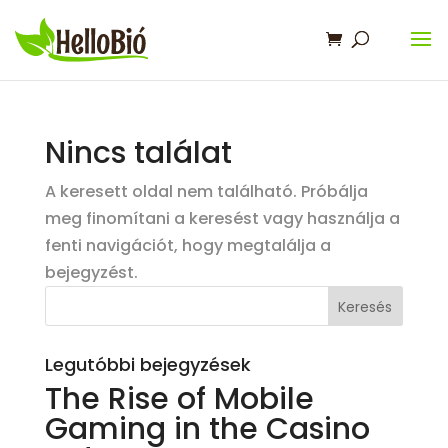
Nincs találat
A keresett oldal nem található. Próbálja
meg finomítani a keresést vagy használja a
fenti navigációt, hogy megtalálja a
bejegyzést.
Legutóbbi bejegyzések
The Rise of Mobile
Gaming in the Casino