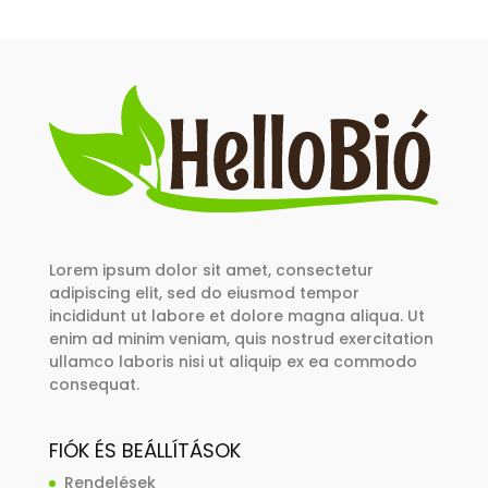
Lorem ipsum dolor sit amet, consectetur
adipiscing elit, sed do eiusmod tempor
incididunt ut labore et dolore magna aliqua. Ut
enim ad minim veniam, quis nostrud exercitation
ullamco laboris nisi ut aliquip ex ea commodo
consequat.
FIÓK ÉS BEÁLLÍTÁSOK
Rendelések