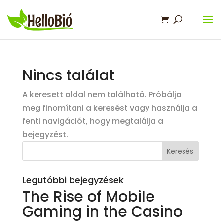
Nincs találat
A keresett oldal nem található. Próbálja
meg finomítani a keresést vagy használja a
fenti navigációt, hogy megtalálja a
bejegyzést.
Legutóbbi bejegyzések
The Rise of Mobile
Gaming in the Casino