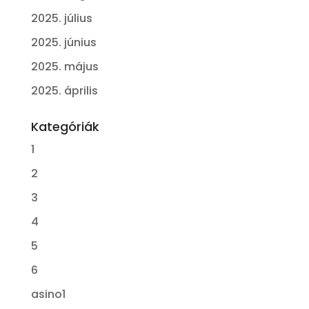
2025. július
2025. június
2025. május
2025. április
Kategóriák
1
2
3
4
5
6
asino1