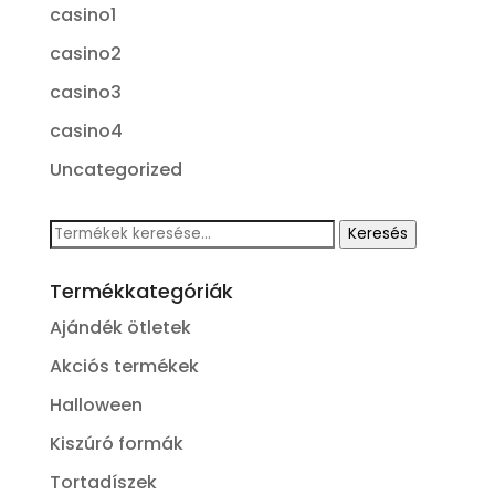
casino1
casino2
casino3
casino4
Uncategorized
Keresés
Keresés
a
Termékkategóriák
következőre:
Ajándék ötletek
Akciós termékek
Halloween
Kiszúró formák
Tortadíszek