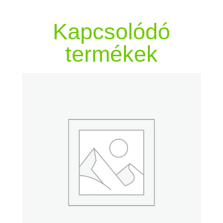
Kapcsolódó
termékek