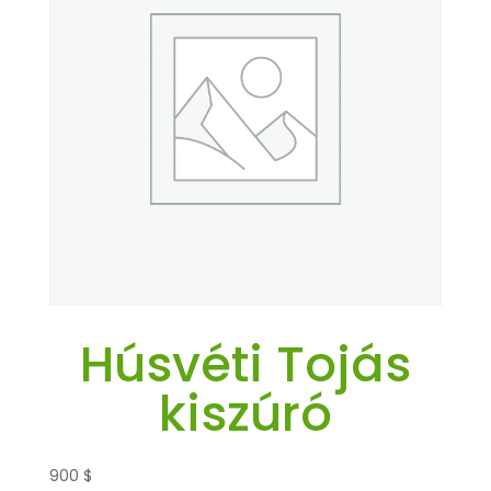
Húsvéti Tojás
kiszúró
900
$