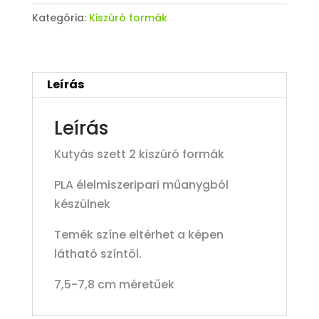
formák
Kategória:
Kiszúró formák
(8db)
mennyiség
Leírás
Leírás
Kutyás szett 2 kiszúró formák
PLA élelmiszeripari műanygból
készülnek
Temék színe eltérhet a képen
látható színtöl.
7,5-7,8 cm méretűek