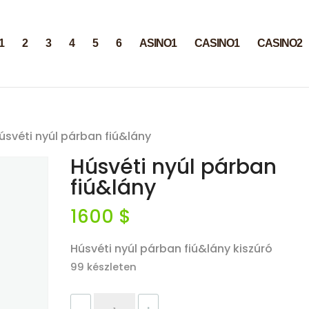
1
2
3
4
5
6
ASINO1
CASINO1
CASINO2
úsvéti nyúl párban fiú&lány
Húsvéti nyúl párban
fiú&lány
1600
$
Húsvéti nyúl párban fiú&lány kiszúró
99 készleten
Húsvéti
Kosárba teszem