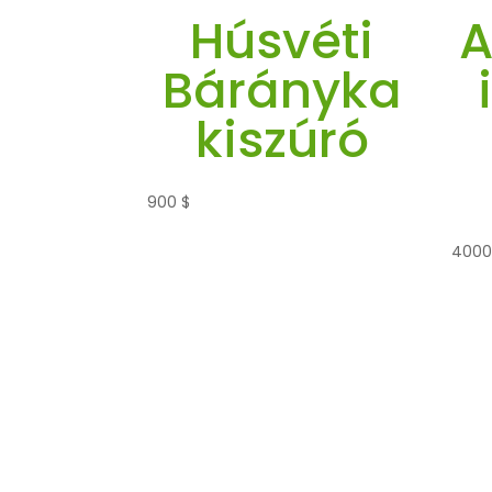
Húsvéti
A
Bárányka
kiszúró
900
$
400
Kosárba teszem
K