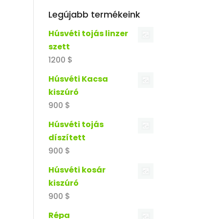
következőre:
Legújabb termékeink
Húsvéti tojás linzer
szett
1200
$
Húsvéti Kacsa
kiszúró
900
$
Húsvéti tojás
díszített
900
$
Húsvéti kosár
kiszúró
900
$
Répa