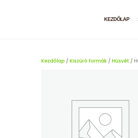
KEZDŐLAP
Kezdőlap
/
Kiszúró formák
/
Húsvét
/ H