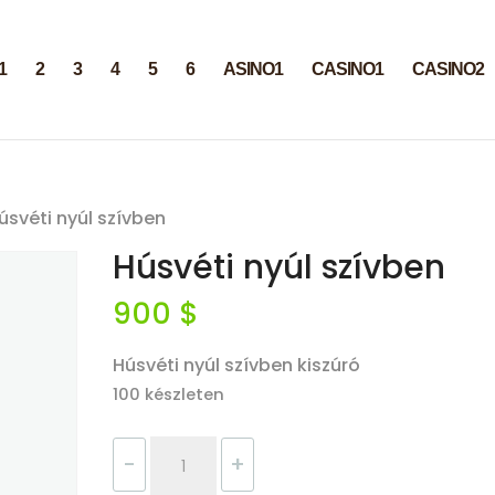
1
2
3
4
5
6
ASINO1
CASINO1
CASINO2
úsvéti nyúl szívben
Húsvéti nyúl szívben
900
$
Húsvéti nyúl szívben kiszúró
100 készleten
Húsvéti
Kosárba teszem
-
+
nyúl