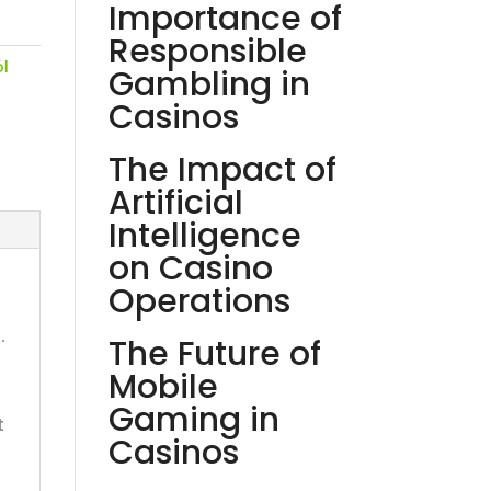
Importance of
Responsible
l
Gambling in
Casinos
The Impact of
Artificial
Intelligence
on Casino
Operations
.
The Future of
Mobile
Gaming in
t
Casinos