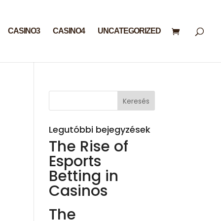
CASINO3
CASINO4
UNCATEGORIZED
Legutóbbi bejegyzések
The Rise of
Esports
Betting in
Casinos
The