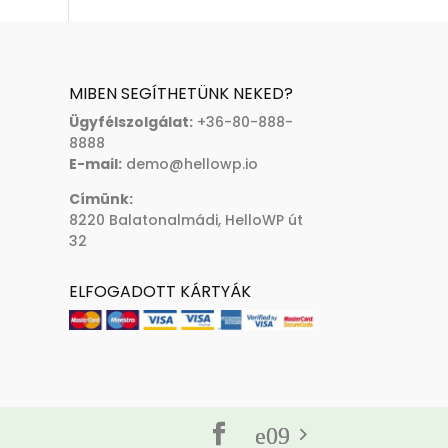
MIBEN SEGÍTHETÜNK NEKED?
Ügyfélszolgálat:
+36-80-888-
8888
E-mail:
demo@hellowp.io
Címünk:
8220 Balatonalmádi, HelloWP út
32
ELFOGADOTT KÁRTYÁK