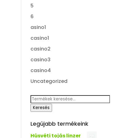
5
6
asino1
casino1
casino2
casino3
casino4
Uncategorized
Keresés
a
Keresés
következőre:
Legújabb termékeink
Húsvéti tojás linzer