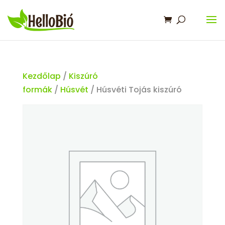
Kezdőlap
/
Kiszúró
formák
/
Húsvét
/ Húsvéti Tojás kiszúró