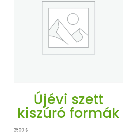
Újévi szett
kiszúró formák
2500
$