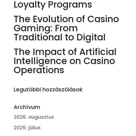
Loyalty Programs
The Evolution of Casino
Gaming: From
Traditional to Digital
The Impact of Artificial
Intelligence on Casino
Operations
Legutóbbi hozzászólások
Archívum
2026. augusztus
2026. július