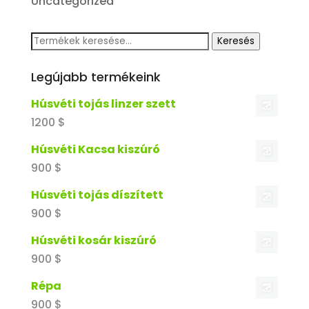
Uncategorized
Keresés
Keresés
a
Legújabb termékeink
következőre:
Húsvéti tojás linzer szett
1200
$
Húsvéti Kacsa kiszúró
900
$
Húsvéti tojás díszített
900
$
Húsvéti kosár kiszúró
900
$
Répa
900
$